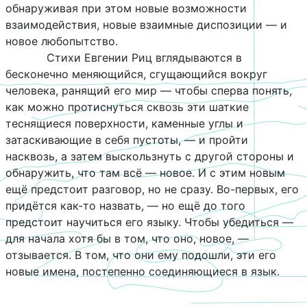
обнаруживая при этом новые возможности
взаимодействия, новые взаимные диспозиции — и
новое любопытство.
Стихи Евгении Риц вглядываются в
бесконечно меняющийся, сгущающийся вокруг
человека, ранящий его мир — чтобы сперва понять,
как можно протиснуться сквозь эти шаткие
теснящиеся поверхности, каменные углы и
затаскивающие в себя пустоты, — и пройти
насквозь, а затем выскользнуть с другой стороны и
обнаружить, что там всё — новое. И с этим новым
ещё предстоит разговор, но не сразу. Во-первых, его
придётся как-то назвать, — но ещё до того
предстоит научиться его языку. Чтобы убедиться —
для начала хотя бы в том, что оно, новое, —
отзывается. В том, что они ему подошли, эти его
новые имена, постепенно соединяющиеся в язык.