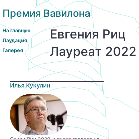
Премия Вавилона
Евгения Риц
На главную
Лаудация
Лауреат 2022
Галерея
Илья Кукулин