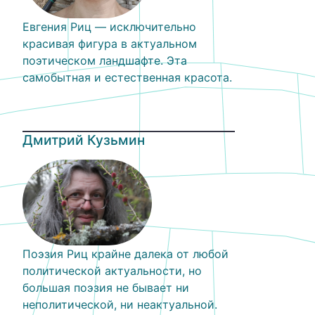
Евгения Риц — исключительно
красивая фигура в актуальном
поэтическом ландшафте. Эта
самобытная и естественная красота.
Дмитрий Кузьмин
Поэзия Риц крайне далека от любой
политической актуальности, но
большая поэзия не бывает ни
неполитической, ни неактуальной.