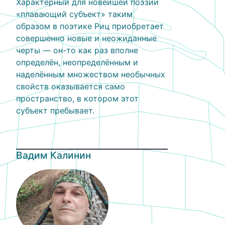
Характерный для новейшей поэзии
«плавающий субъект» таким
образом в поэтике Риц приобретает
совершенно новые и неожиданные
черты — он-то как раз вполне
определён, неопределённым и
наделённым множеством необычных
свойств оказывается само
пространство, в котором этот
субъект пребывает.
Вадим Калинин