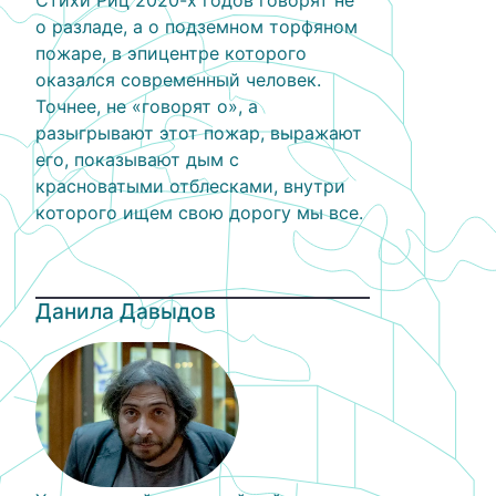
Стихи Риц 2020-х годов говорят не
о разладе, а о подземном торфяном
пожаре, в эпицентре которого
оказался современный человек.
Точнее, не «говорят о», а
разыгрывают этот пожар, выражают
его, показывают дым с
красноватыми отблесками, внутри
которого ищем свою дорогу мы все.
Данила Давыдов