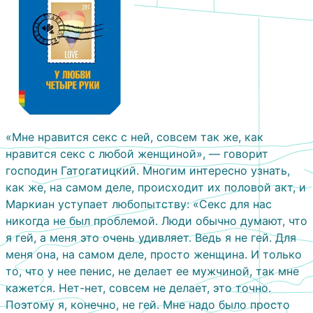
«Мне нравится секс с ней, совсем так же, как
нравится секс с любой женщиной», — говорит
господин Гатогатицкий. Многим интересно узнать,
как же, на самом деле, происходит их половой акт, и
Маркиан уступает любопытству: «Секс для нас
никогда не был проблемой. Люди обычно думают, что
я гей, а меня это очень удивляет. Ведь я не гей. Для
меня она, на самом деле, просто женщина. И только
то, что у нее пенис, не делает ее мужчиной, так мне
кажется. Нет-нет, совсем не делает, это точно.
Поэтому я, конечно, не гей. Мне надо было просто