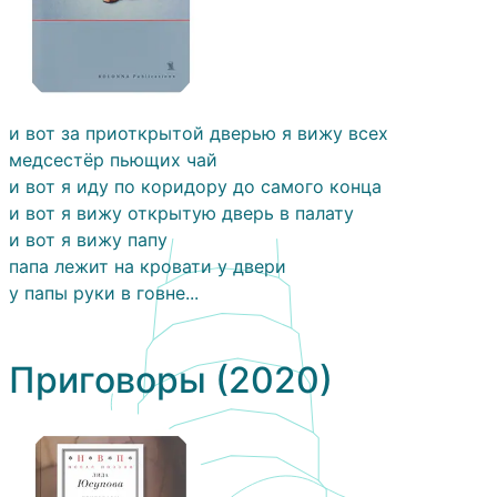
и вот за приоткрытой дверью я вижу всех
медсестёр пьющих чай
и вот я иду по коридору до самого конца
и вот я вижу открытую дверь в палату
и вот я вижу папу
папа лежит на кровати у двери
у папы руки в говне...
Приговоры (2020)