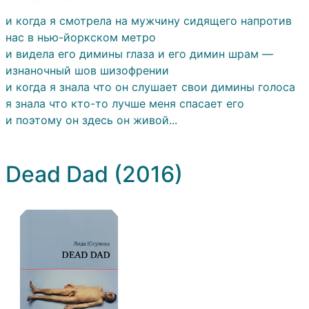
и когда я смотрела на мужчину сидящего напротив
нас в нью-йоркском метро
и видела его димины глаза и его димин шрам —
изнаночный шов шизофрении
и когда я знала что он слушает свои димины голоса
я знала что кто-то лучше меня спасает его
и поэтому он здесь он живой...
Dead Dad (2016)