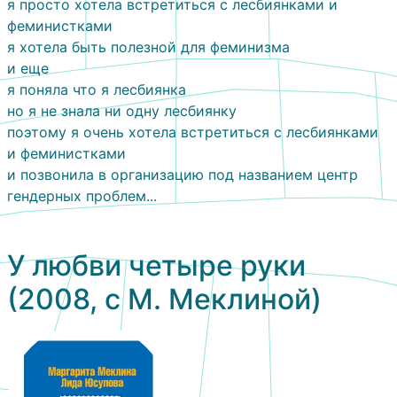
я просто хотела встретиться с лесбиянками и
феминистками
я хотела быть полезной для феминизма
и еще
я поняла что я лесбиянка
но я не знала ни одну лесбиянку
поэтому я очень хотела встретиться с лесбиянками
и феминистками
и позвонила в организацию под названием центр
гендерных проблем...
У любви четыре руки
(2008, с М. Меклиной)